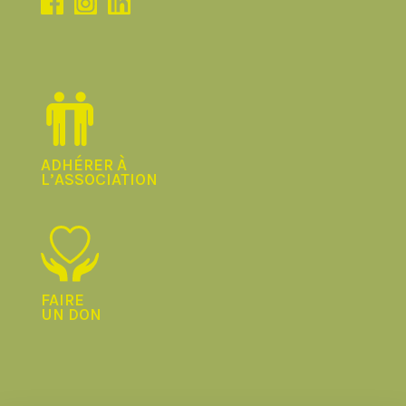
ADHÉRER À
L’ASSOCIATION
FAIRE
UN DON