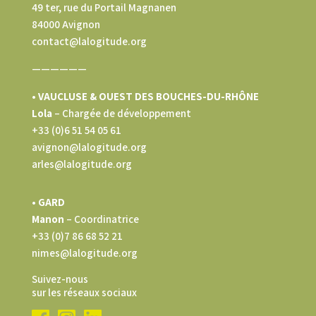
49 ter, rue du Portail Magnanen
84000 Avignon
contact@lalogitude.org
——————
• VAUCLUSE & OUEST DES BOUCHES-DU-RHÔNE
Lola
–
Chargée de développement
+33 (0)6 51 54 05 61
avignon@lalogitude.org
arles@lalogitude.org
• GARD
Manon
– Coordinatrice
+33 (0)7 86 68 52 21
nimes@lalogitude.org
Suivez-nous
sur les réseaux sociaux