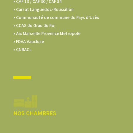
•
CAF 13 / CAF 30 / CAF 84
• Carsat Languedoc-Roussillon
•
Communauté de commune du Pays d’Uzès
•
CCAS du Grau du Roi
•
Aix Marseille Provence Métropole
•
FDVA Vaucluse
•
CNRACL
NOS CHAMBRES