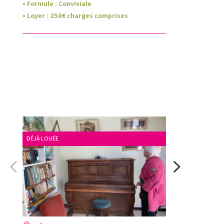
• Formule :
Conviviale
• Loyer
:
250
€ charges comprises
DÉJÀ LOUÉE