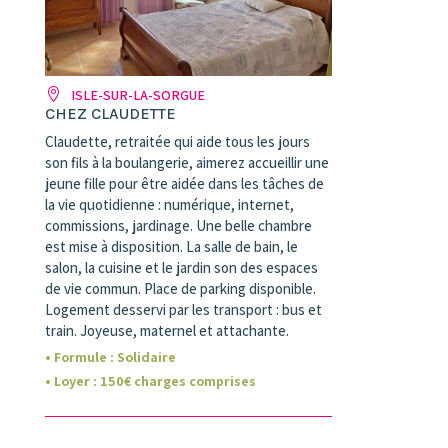
ISLE-SUR-LA-SORGUE
CHEZ CLAUDETTE
Claudette, retraitée qui aide tous les jours
son fils à la boulangerie, aimerez accueillir une
jeune fille pour être aidée dans les tâches de
la vie quotidienne : numérique, internet,
commissions, jardinage. Une belle chambre
est mise à disposition. La salle de bain, le
salon, la cuisine et le jardin son des espaces
de vie commun. Place de parking disponible.
Logement desservi par les transport : bus et
train. Joyeuse, maternel et attachante.
• Formule :
Solidaire
• Loyer
:
150
€ charges comprises