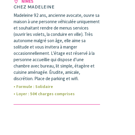
NÎMES
CHEZ MADELEINE
Madeleine 92 ans, ancienne avocate, ouvre sa
maison à une personne véhiculée uniquement
et souhaitant rendre de menus services
(ouvrir les volets, la conduire en ville). Très
autonome malgré son âge, elle aime sa
solitude et vous invitera à manger
occasionnellement. L’étage est réservé à la
personne accueillie qui dispose d’une
chambre avec bureau, lit simple, étagère et
cuisine aménagée. Érudite, amicale,
discrétion. Place de parking et wifi.
• Formule :
Solidaire
• Loyer
:
50
€ charges comprises