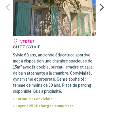
VEDÈNE
CHEZ SYLVIE
Sylvie 69 ans, ancienne éducatrice sportive,
met à disposition une chambre spacieuse de
15m² avec lit double, bureau, armoire et salle
de bain attenante à la chambre. Convivialité,
dynamisme et propreté. Genre souhaité :
femme de moins de 30 ans. Place de parking
disponible. Bus à proximité.
• Formule :
Conviviale
• Loyer
:
250
€ charges comprises