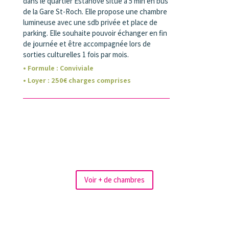
dans le quartier Estanove situé à 5 min en bus
de la Gare St-Roch. Elle propose une chambre
lumineuse avec une sdb privée et place de
parking. Elle souhaite pouvoir échanger en fin
de journée et être accompagnée lors de
sorties culturelles 1 fois par mois.
• Formule :
Conviviale
• Loyer
:
250
€ charges comprises
Voir + de chambres