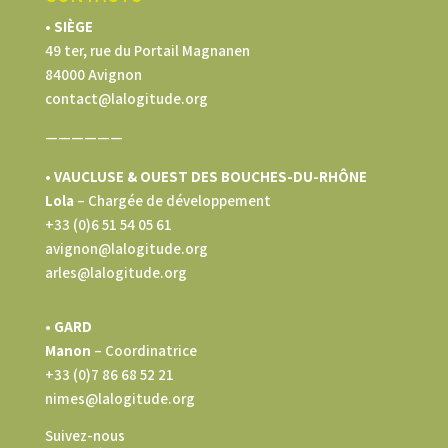
• SIÈGE
49 ter, rue du Portail Magnanen
84000 Avignon
contact@lalogitude.org
——————
• VAUCLUSE & OUEST DES BOUCHES-DU-RHÔNE
Lola
–
Chargée de développement
+33 (0)6 51 54 05 61
avignon@lalogitude.org
arles@lalogitude.org
• GARD
Manon
– Coordinatrice
+33 (0)7 86 68 52 21
nimes@lalogitude.org
Suivez-nous