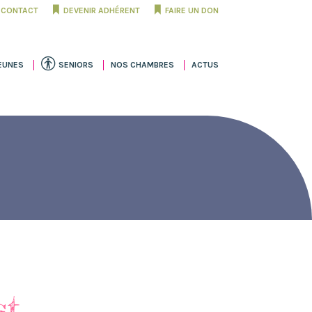
CONTACT
DEVENIR ADHÉRENT
FAIRE UN DON
EUNES
SENIORS
NOS CHAMBRES
ACTUS
st…