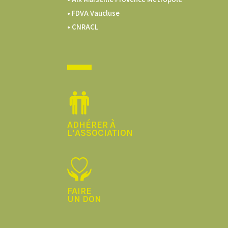
•
FDVA Vaucluse
•
CNRACL
ADHÉRER À
L’ASSOCIATION
FAIRE
UN DON