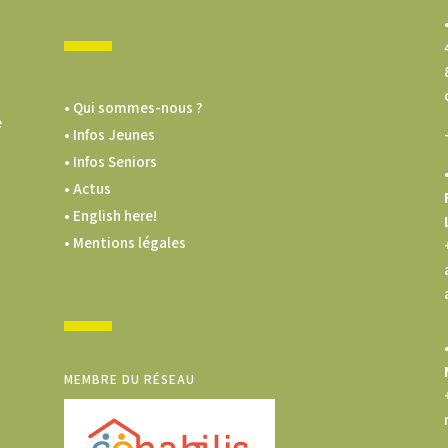
• Qui sommes-nous ?
e
• Infos Jeunes
• Infos Seniors
• Actus
• English here!
• Mentions légales
MEMBRE DU RÉSEAU