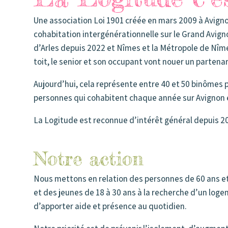
Une association Loi 1901 créée en mars 2009 à Avign
cohabitation intergénérationnelle sur le Grand Avignon
d’Arles depuis 2022 et Nîmes et la Métropole de Nî
toit, le senior et son occupant vont nouer un parten
Aujourd’hui, cela représente entre 40 et 50 binômes p
personnes qui cohabitent chaque année sur Avignon e
La Logitude est reconnue d’intérêt général depuis 2
Notre action
Nous mettons en relation des personnes de 60 ans et
et des jeunes de 18 à 30 ans à la recherche d’un log
d’apporter aide et présence au quotidien.