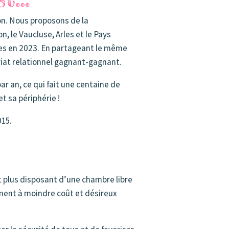
on. Nous proposons de la
, le Vaucluse, Arles et le Pays
mes en 2023. En partageant le même
ariat relationnel gagnant-gagnant.
ar an, ce qui fait une centaine de
t sa périphérie !
015.
 plus disposant d’une chambre libre
ement à moindre coût et désireux