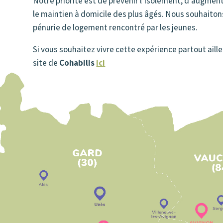
Notre priorité est de prévenir l’isolement, d’augment
le maintien à domicile des plus âgés. Nous souhaiton
pénurie de logement rencontré par les jeunes.
Si vous souhaitez vivre cette expérience partout aill
site de
Cohabilis
ici