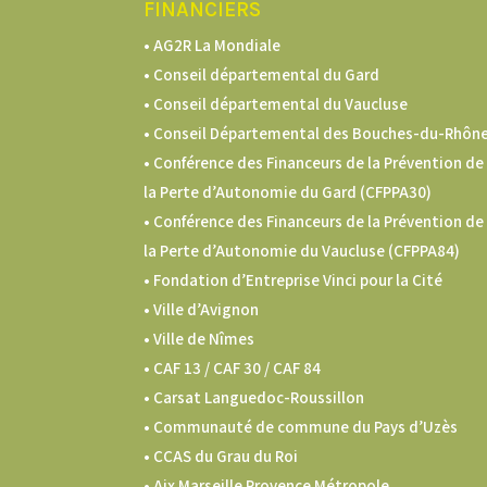
FINANCIERS
• AG2R La Mondiale
• Conseil départemental du Gard
• Conseil départemental du Vaucluse
• Conseil Départemental des Bouches-du-Rhôn
• Conférence des Financeurs de la Prévention de
la Perte d’Autonomie du Gard (CFPPA30)
•
Conférence des Financeurs de la Prévention de
la Perte d’Autonomie du Vaucluse (CFPPA84)
• Fondation d’Entreprise Vinci pour la Cité
• Ville d’Avignon
• Ville de Nîmes
•
CAF 13 / CAF 30 / CAF 84
• Carsat Languedoc-Roussillon
•
Communauté de commune du Pays d’Uzès
•
CCAS du Grau du Roi
•
Aix Marseille Provence Métropole