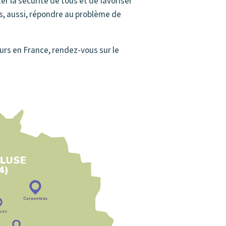
er la sécurité de tous et de favoriser
s, aussi, répondre au problème de
eurs en France, rendez-vous sur le