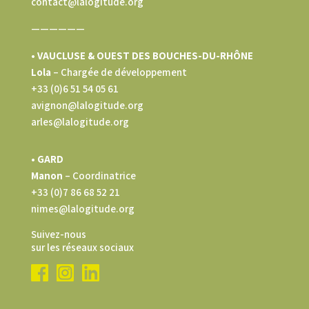
contact@lalogitude.org
——————
• VAUCLUSE & OUEST DES BOUCHES-DU-RHÔNE
Lola
–
Chargée de développement
+33 (0)6 51 54 05 61
avignon@lalogitude.org
arles@lalogitude.org
• GARD
Manon
– Coordinatrice
+33 (0)7 86 68 52 21
nimes@lalogitude.org
Suivez-nous
sur les réseaux sociaux