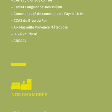
•
CAF 13 / CAF 30 / CAF 84
• Carsat Languedoc-Roussillon
•
Communauté de commune du Pays d’Uzès
•
CCAS du Grau du Roi
•
Aix Marseille Provence Métropole
•
FDVA Vaucluse
•
CNRACL
NOS CHAMBRES