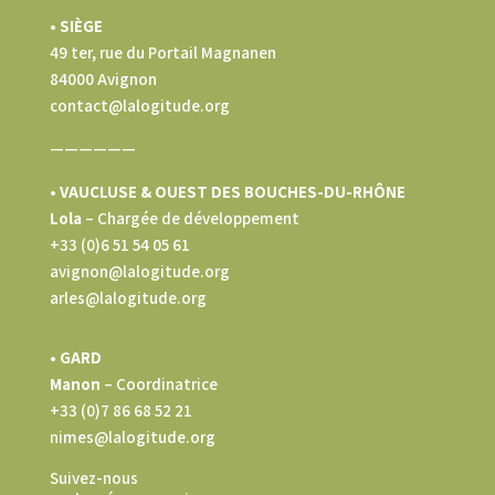
• SIÈGE
49 ter, rue du Portail Magnanen
84000 Avignon
contact@lalogitude.org
——————
• VAUCLUSE & OUEST DES BOUCHES-DU-RHÔNE
Lola
–
Chargée de développement
+33 (0)6 51 54 05 61
avignon@lalogitude.org
arles@lalogitude.org
• GARD
Manon
– Coordinatrice
+33 (0)7 86 68 52 21
nimes@lalogitude.org
Suivez-nous