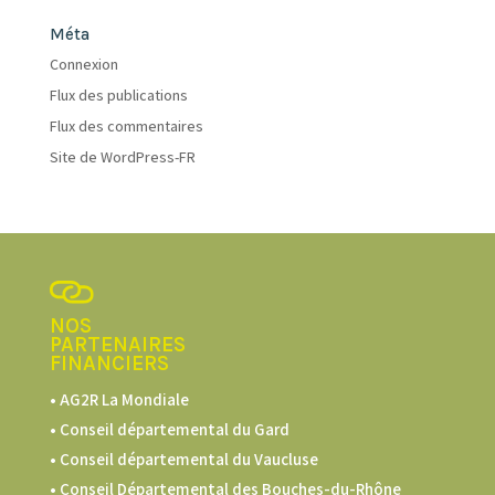
Méta
Connexion
Flux des publications
Flux des commentaires
Site de WordPress-FR
NOS
PARTENAIRES
FINANCIERS
• AG2R La Mondiale
• Conseil départemental du Gard
• Conseil départemental du Vaucluse
• Conseil Départemental des Bouches-du-Rhône