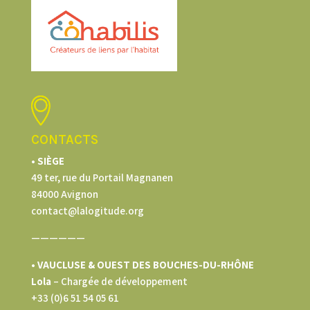
CONTACTS
• SIÈGE
49 ter, rue du Portail Magnanen
84000 Avignon
contact@lalogitude.org
——————
• VAUCLUSE & OUEST DES BOUCHES-DU-RHÔNE
Lola
–
Chargée de développement
+33 (0)6 51 54 05 61