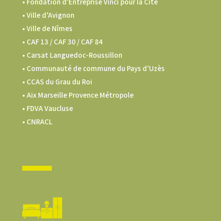
• Fondation d’Entreprise Vinci pour la Cité
• Ville d’Avignon
• Ville de Nîmes
•
CAF 13 / CAF 30 / CAF 84
• Carsat Languedoc-Roussillon
•
Communauté de commune du Pays d’Uzès
•
CCAS du Grau du Roi
•
Aix Marseille Provence Métropole
•
FDVA Vaucluse
•
CNRACL