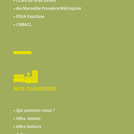
•
CCAS du Grau du Roi
•
Aix Marseille Provence Métropole
•
FDVA Vaucluse
•
CNRACL
NOS CHAMBRES
• Qui sommes-nous ?
• Infos Jeunes
• Infos Seniors