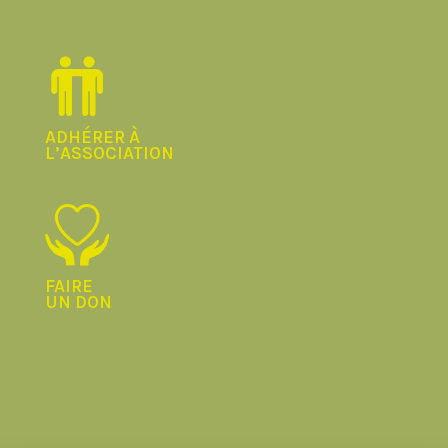
ADHÉRER À
L’ASSOCIATION
FAIRE
UN DON