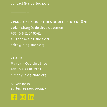
contact@lalogitude.org
——————
• VAUCLUSE & OUEST DES BOUCHES-DU-RHÔNE
Lola
–
Chargée de développement
+33 (0)6 51 54 05 61
avignon@lalogitude.org
arles@lalogitude.org
• GARD
Manon
– Coordinatrice
+33 (0)7 86 68 52 21
nimes@lalogitude.org
Suivez-nous
sur les réseaux sociaux