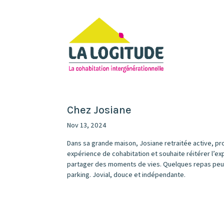
Chez Josiane
Nov 13, 2024
Dans sa grande maison, Josiane retraitée active, p
expérience de cohabitation et souhaite réitérer l’e
partager des moments de vies. Quelques repas peuven
parking. Jovial, douce et indépendante.