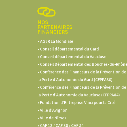
NOS
PARTENAIRES
FINANCIERS
• AG2R La Mondiale
• Conseil départemental du Gard
• Conseil départemental du Vaucluse
• Conseil Départemental des Bouches-du-Rhôn
• Conférence des Financeurs de la Prévention de
la Perte d’Autonomie du Gard (CFPPA30)
•
Conférence des Financeurs de la Prévention de
la Perte d’Autonomie du Vaucluse (CFPPA84)
• Fondation d’Entreprise Vinci pour la Cité
• Ville d’Avignon
• Ville de Nîmes
•
CAF 13 / CAF 30 / CAF 84