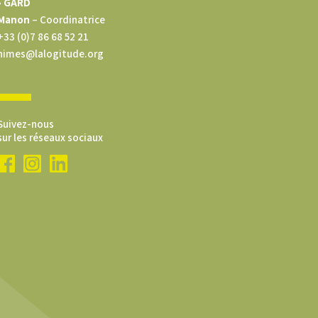
• GARD
Manon
– Coordinatrice
+33 (0)7 86 68 52 21
nimes@lalogitude.org
Suivez-nous
sur les réseaux sociaux