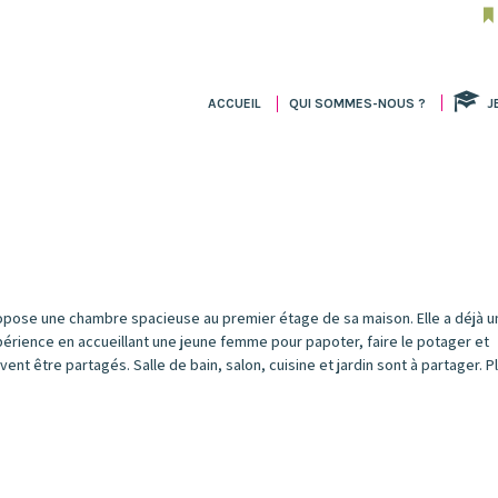
ACCUEIL
QUI SOMMES-NOUS ?
J
ropose une chambre spacieuse au premier étage de sa maison. Elle a déjà 
xpérience en accueillant une jeune femme pour papoter, faire le potager et
t être partagés. Salle de bain, salon, cuisine et jardin sont à partager. P