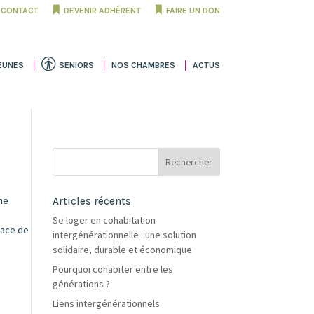
CONTACT
DEVENIR ADHÉRENT
FAIRE UN DON
EUNES
SENIORS
NOS CHAMBRES
ACTUS
une
Articles récents
Se loger en cohabitation
lace de
intergénérationnelle : une solution
solidaire, durable et économique
Pourquoi cohabiter entre les
générations ?
Liens intergénérationnels