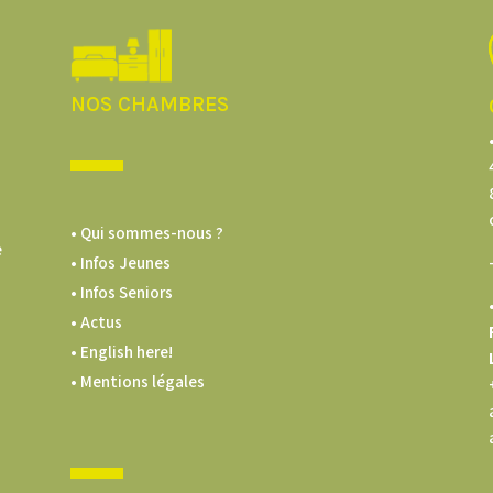
NOS CHAMBRES
• Qui sommes-nous ?
e
• Infos Jeunes
• Infos Seniors
• Actus
• English here!
• Mentions légales