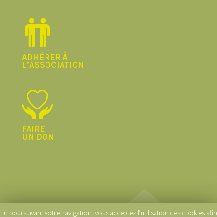
ADHÉRER À
L’ASSOCIATION
FAIRE
UN DON
En poursuivant votre navigation, vous acceptez l’utilisation des cookies afin
© La Logitude 2020 |
Conception graphique et développement :