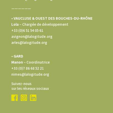
——————
• VAUCLUSE & OUEST DES BOUCHES-DU-RHÔNE
Lola
–
Chargée de développement
+33 (0)6 51 54 05 61
avignon@lalogitude.org
arles@lalogitude.org
• GARD
Manon
– Coordinatrice
+33 (0)7 86 68 52 21
nimes@lalogitude.org
Suivez-nous
sur les réseaux sociaux