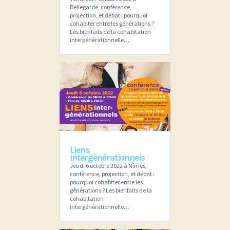
Bellegarde, conférence,
projection, et débat : pourquoi
cohabiter entre les générations ?
Les bienfaits de la cohabitation
intergénérationnelle…
Liens
intergénérationnels
Jeudi 6 octobre 2022 à Nîmes,
conférence, projection, et débat :
pourquoi cohabiter entre les
générations ? Les bienfaits de la
cohabitation
intergénérationnelle…