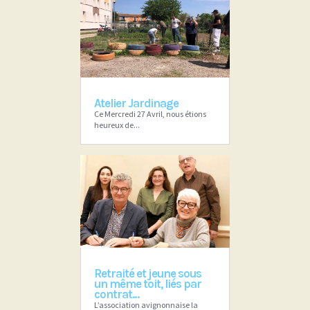
Atelier Jardinage
Ce Mercredi 27 Avril, nous étions
heureux de...
Retraité et jeune sous
un même toit, liés par
contrat…
L’association avignonnaise la