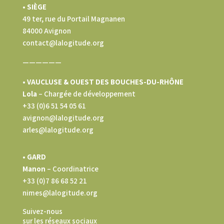
• SIÈGE
49 ter, rue du Portail Magnanen
84000 Avignon
contact@lalogitude.org
——————
• VAUCLUSE & OUEST DES BOUCHES-DU-RHÔNE
Lola
–
Chargée de développement
+33 (0)6 51 54 05 61
avignon@lalogitude.org
arles@lalogitude.org
• GARD
Manon
– Coordinatrice
+33 (0)7 86 68 52 21
nimes@lalogitude.org
Suivez-nous
sur les réseaux sociaux