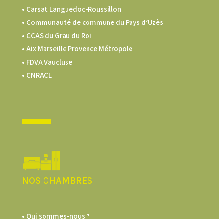
• Carsat Languedoc-Roussillon
•
Communauté de commune du Pays d’Uzès
•
CCAS du Grau du Roi
•
Aix Marseille Provence Métropole
•
FDVA Vaucluse
•
CNRACL
NOS CHAMBRES
• Qui sommes-nous ?