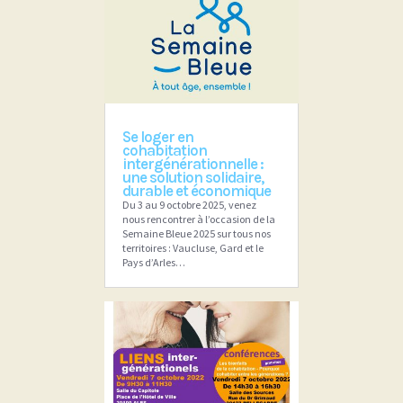
Se loger en
cohabitation
intergénérationnelle :
une solution solidaire,
durable et économique
Du 3 au 9 octobre 2025, venez
nous rencontrer à l’occasion de la
Semaine Bleue 2025 sur tous nos
territoires : Vaucluse, Gard et le
Pays d’Arles…