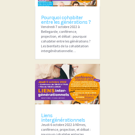
Pourquoi cohabiter
entre les générations ?
Vendredi 7 octobre 2022 à
Bellegarde, conférence,
projection, et débat : pourquoi
cohabiter entre les générations ?
Les bienfaits de la cohabitation
intergénérationnelle…
Liens
intergénérationnels
Jeudi 6 octobre 2022 à Nîmes,
conférence, projection, et débat :
pourquoi cohabiter entre les